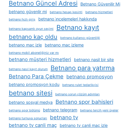
Betnano Güncel Adresi
Betnano Güvenilir Mi
betnano güvenlir mi
betnano hesap kesinti
betnano hizmetleri
betnano i̇ncelemeleri hakkında
betnano hızlı giriş
Betnano kayıt
betnano kapsamlı oyun seçimi
betnano kaç oldu
betnano kullanıcı güvenliği
betnano maç izle
betnano maç izleme
betnano mobil aboneliğiniz var mı
betnano müşteri hizmetleri
betnano nasil bir site
Betnano para yatırma
betnano nasıl kayıt olurum
Betnano Para Çekme
betnano promosyon
betnano promosyon kodu
betnano rulet tedarikçisi
betnano sitesi
betnano sorun çözüm adımları
Betnano spor bahisleri
betnano sosyal medya
betnano telegram
betnano spor bölümü
betnano tercih yeni üyeler
betnano tv
betnano turnuva sonuçları
betnano tv canli maç
betnano tv canli maç izle