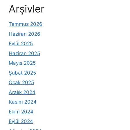
Arşivler
Temmuz 2026
Haziran 2026
Eylül 2025
Haziran 2025
Mayıs 2025
Şubat 2025
Ocak 2025
Aralık 2024
Kasım 2024
Ekim 2024
Eylül 2024