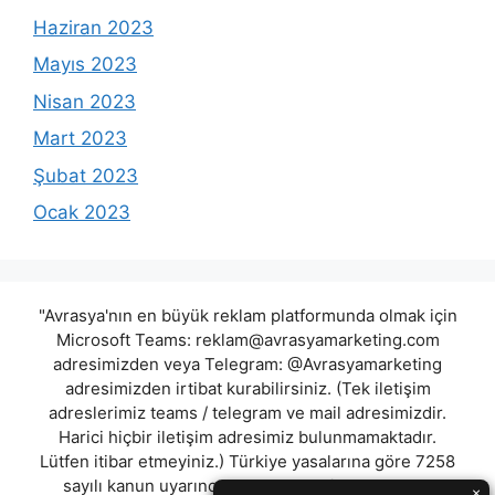
Haziran 2023
Mayıs 2023
Nisan 2023
Mart 2023
Şubat 2023
Ocak 2023
"Avrasya'nın en büyük reklam platformunda olmak için
Microsoft Teams:
reklam@avrasyamarketing.com
adresimizden veya Telegram: @Avrasyamarketing
adresimizden irtibat kurabilirsiniz. (Tek iletişim
adreslerimiz teams / telegram ve mail adresimizdir.
Harici hiçbir iletişim adresimiz bulunmamaktadır.
Lütfen itibar etmeyiniz.) Türkiye yasalarına göre 7258
sayılı kanun uyarınca yasa dışı bahis oynamanın