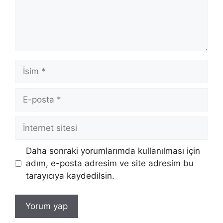
İsim
E-
posta
İnternet
sitesi
Daha sonraki yorumlarımda kullanılması için
adım, e-posta adresim ve site adresim bu
tarayıcıya kaydedilsin.