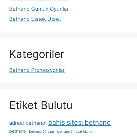
Betnano Günlük Oyunlar
Betnano Esnek Ücret
Kategoriler
Betnano Promosyonlar
Etiket Bulutu
bahis sitesi betnano
adresi betnano
betnano
betnano 24 saat
betnano 24 saat hizmet