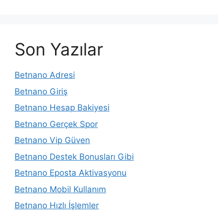
Son Yazılar
Betnano Adresi
Betnano Giriş
Betnano Hesap Bakiyesi
Betnano Gerçek Spor
Betnano Vip Güven
Betnano Destek Bonusları Gibi
Betnano Eposta Aktivasyonu
Betnano Mobil Kullanım
Betnano Hızlı İşlemler