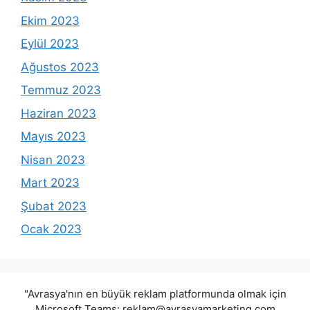
Ekim 2023
Eylül 2023
Ağustos 2023
Temmuz 2023
Haziran 2023
Mayıs 2023
Nisan 2023
Mart 2023
Şubat 2023
Ocak 2023
"Avrasya'nın en büyük reklam platformunda olmak için
Microsoft Teams:
reklam@avrasyamarketing.com