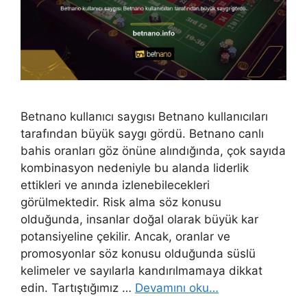
Betnano kullanıcı saygısı Betnano kullanıcıları
tarafından büyük saygı gördü. Betnano canlı
bahis oranları göz önüne alındığında, çok sayıda
kombinasyon nedeniyle bu alanda liderlik
ettikleri ve anında izlenebilecekleri
görülmektedir. Risk alma söz konusu
olduğunda, insanlar doğal olarak büyük kar
potansiyeline çekilir. Ancak, oranlar ve
promosyonlar söz konusu olduğunda süslü
kelimeler ve sayılarla kandırılmamaya dikkat
edin. Tartıştığımız …
Devamını oku…