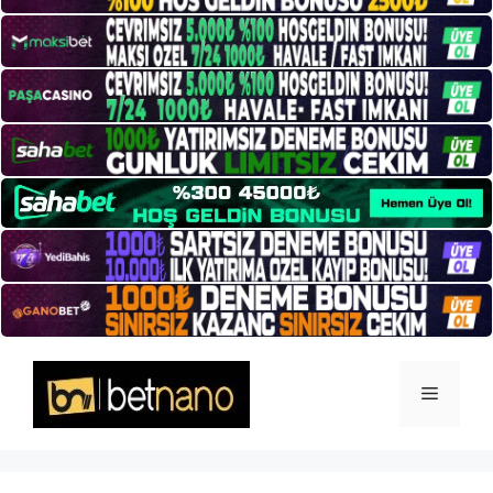
İçeriğe
atla
Menü