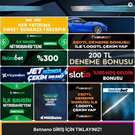
×
Betnano GİRİŞ İÇİN TIKLAYINIZ!