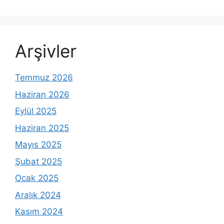
Arşivler
Temmuz 2026
Haziran 2026
Eylül 2025
Haziran 2025
Mayıs 2025
Şubat 2025
Ocak 2025
Aralık 2024
Kasım 2024