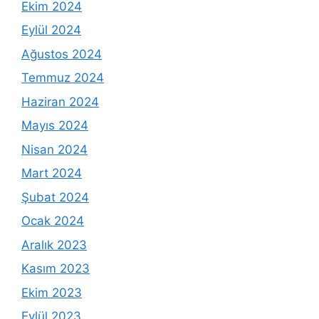
Ekim 2024
Eylül 2024
Ağustos 2024
Temmuz 2024
Haziran 2024
Mayıs 2024
Nisan 2024
Mart 2024
Şubat 2024
Ocak 2024
Aralık 2023
Kasım 2023
Ekim 2023
Eylül 2023