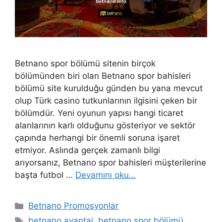
Betnano spor bölümü sitenin birçok
bölümünden biri olan Betnano spor bahisleri
bölümü site kurulduğu günden bu yana mevcut
olup Türk casino tutkunlarının ilgisini çeken bir
bölümdür. Yeni oyunun yapısı hangi ticaret
alanlarının karlı olduğunu gösteriyor ve sektör
çapında herhangi bir önemli soruna işaret
etmiyor. Aslında gerçek zamanlı bilgi
arıyorsanız, Betnano spor bahisleri müşterilerine
başta futbol …
Devamını oku…
Kategoriler
Betnano Promosyonlar
Etiketler
betnano avantaj
,
betnano spor bölümü
,