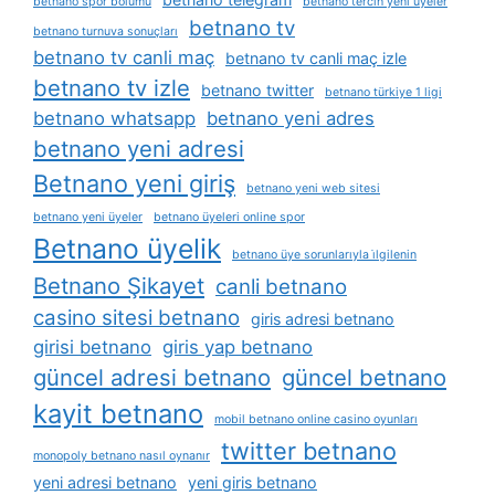
betnano spor bölümü
betnano tercih yeni üyeler
betnano tv
betnano turnuva sonuçları
betnano tv canli maç
betnano tv canli maç izle
betnano tv izle
betnano twitter
betnano türkiye 1 ligi
betnano whatsapp
betnano yeni adres
betnano yeni adresi
Betnano yeni giriş
betnano yeni web sitesi
betnano yeni üyeler
betnano üyeleri online spor
Betnano üyelik
betnano üye sorunlarıyla i̇lgilenin
Betnano Şikayet
canli betnano
casino sitesi betnano
giris adresi betnano
girisi betnano
giris yap betnano
güncel adresi betnano
güncel betnano
kayit betnano
mobil betnano online casino oyunları
twitter betnano
monopoly betnano nasıl oynanır
yeni adresi betnano
yeni giris betnano