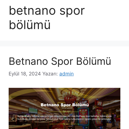
betnano spor
bölümü
Betnano Spor Bölümü
Eylül 18, 2024
Yazarı:
admin