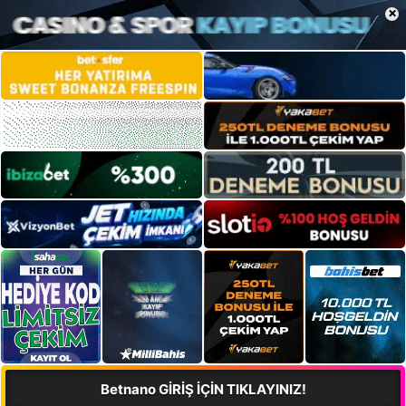
×
Betnano GİRİŞ İÇİN TIKLAYINIZ!