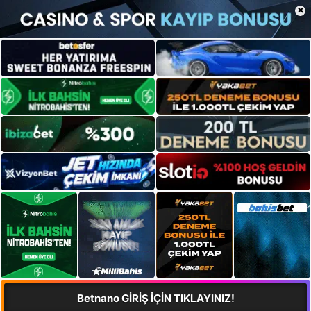
×
Betnano GİRİŞ İÇİN TIKLAYINIZ!