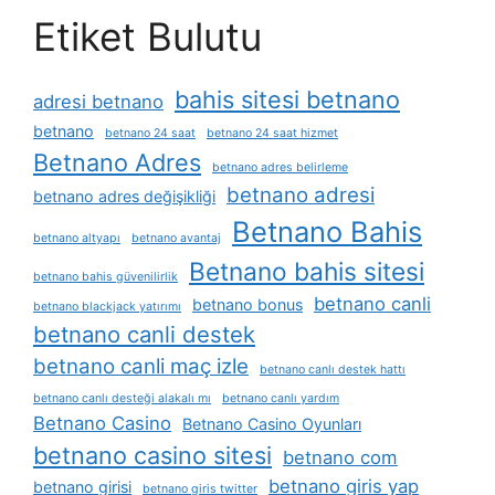
Etiket Bulutu
bahis sitesi betnano
adresi betnano
betnano
betnano 24 saat
betnano 24 saat hizmet
Betnano Adres
betnano adres belirleme
betnano adresi
betnano adres değişikliği
Betnano Bahis
betnano altyapı
betnano avantaj
Betnano bahis sitesi
betnano bahis güvenilirlik
betnano canli
betnano bonus
betnano blackjack yatırımı
betnano canli destek
betnano canli maç izle
betnano canlı destek hattı
betnano canlı desteği alakalı mı
betnano canlı yardım
Betnano Casino
Betnano Casino Oyunları
betnano casino sitesi
betnano com
betnano giris yap
betnano girisi
betnano giris twitter