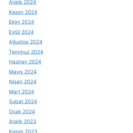
Aralık 2024
Kasım 2024
Ekim 2024
Eylül 2024
Ağustos 2024
Temmuz 2024
Haziran 2024
Mayıs 2024
Nisan 2024
Mart 2024
Şubat 2024
Ocak 2024
Aralık 2023
Kasım 2023