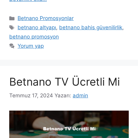
Kategoriler
Betnano Promosyonlar
Etiketler
betnano altyapı
,
betnano bahis güvenilirlik
,
betnano promosyon
Yorum yap
Betnano TV Ücretli Mi
Temmuz 17, 2024
Yazarı:
admin