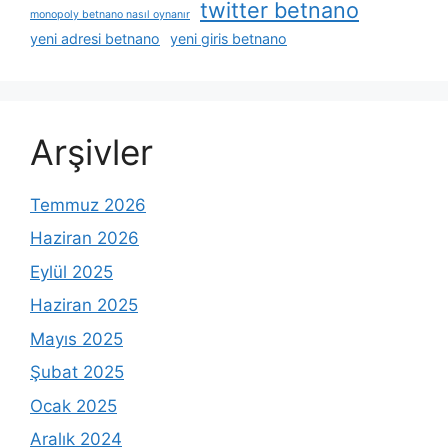
twitter betnano
monopoly betnano nasıl oynanır
yeni adresi betnano
yeni giris betnano
Arşivler
Temmuz 2026
Haziran 2026
Eylül 2025
Haziran 2025
Mayıs 2025
Şubat 2025
Ocak 2025
Aralık 2024