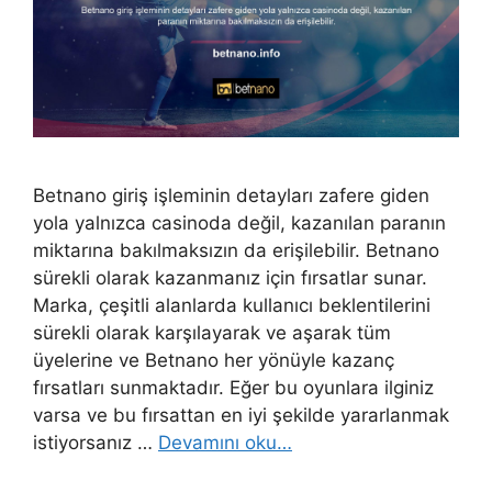
Betnano giriş işleminin detayları zafere giden
yola yalnızca casinoda değil, kazanılan paranın
miktarına bakılmaksızın da erişilebilir. Betnano
sürekli olarak kazanmanız için fırsatlar sunar.
Marka, çeşitli alanlarda kullanıcı beklentilerini
sürekli olarak karşılayarak ve aşarak tüm
üyelerine ve Betnano her yönüyle kazanç
fırsatları sunmaktadır. Eğer bu oyunlara ilginiz
varsa ve bu fırsattan en iyi şekilde yararlanmak
istiyorsanız …
Devamını oku…