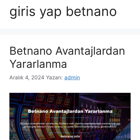
giris yap betnano
Betnano Avantajlardan
Yararlanma
Aralık 4, 2024
Yazarı:
admin