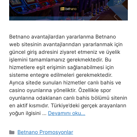
Betnano avantajlardan yararlanma Betnano
web sitesinin avantajlarından yararlanmak için
güncel giriş adresini ziyaret etmeniz ve üyelik
işlemini tamamlamanız gerekmektedir. Bu
hizmetlere eşit erişimin sağlanabilmesi için
sisteme entegre edilmeleri gerekmektedir.
Ayrıca sitede sunulan hizmetler canlı bahis ve
casino oyunlarına yöneliktir. Özellikle spor
oyunlarına odaklanan canlı bahis bölümü sitenin
en aktif kısmıdır. Türkiye’deki gerçek arayanların
yoğun ilgisini …
Devamını oku…
Kategoriler
Betnano Promosyonlar