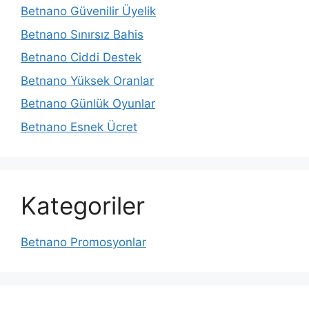
Betnano Güvenilir Üyelik
Betnano Sınırsız Bahis
Betnano Ciddi Destek
Betnano Yüksek Oranlar
Betnano Günlük Oyunlar
Betnano Esnek Ücret
Kategoriler
Betnano Promosyonlar