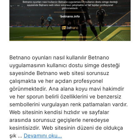
Betnano oyunları nasıl kullanılır Betnano
uygulamasının kullanıcı dostu simge desteği
sayesinde Betnano web sitesi sorunsuz
çalışmakta ve her açıdan profesyonel
görünmektedir. Ana alana koyu mavi hakimdir
ve her sporun belirli özelliklerini ve benzersiz
sembollerini vurgulayan renk patlamaları vardır.
Web sitesinin kendisi hızlıdır ve sayfalar
arasında sorunsuz geçişlerle neredeyse
kesintisizdir. Web sitesinin düzeni de oldukça
şık …
Devamını oku…