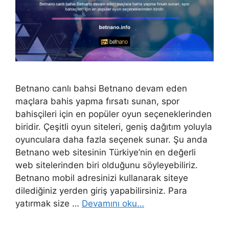
Betnano canlı bahsi Betnano devam eden
maçlara bahis yapma fırsatı sunan, spor
bahisçileri için en popüler oyun seçeneklerinden
biridir. Çeşitli oyun siteleri, geniş dağıtım yoluyla
oyunculara daha fazla seçenek sunar. Şu anda
Betnano web sitesinin Türkiye’nin en değerli
web sitelerinden biri olduğunu söyleyebiliriz.
Betnano mobil adresinizi kullanarak siteye
dilediğiniz yerden giriş yapabilirsiniz. Para
yatırmak size …
Devamını oku…