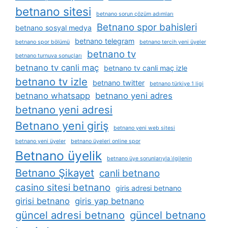
betnano sitesi
betnano sorun çözüm adımları
Betnano spor bahisleri
betnano sosyal medya
betnano telegram
betnano spor bölümü
betnano tercih yeni üyeler
betnano tv
betnano turnuva sonuçları
betnano tv canli maç
betnano tv canli maç izle
betnano tv izle
betnano twitter
betnano türkiye 1 ligi
betnano whatsapp
betnano yeni adres
betnano yeni adresi
Betnano yeni giriş
betnano yeni web sitesi
betnano yeni üyeler
betnano üyeleri online spor
Betnano üyelik
betnano üye sorunlarıyla i̇lgilenin
Betnano Şikayet
canli betnano
casino sitesi betnano
giris adresi betnano
girisi betnano
giris yap betnano
güncel adresi betnano
güncel betnano