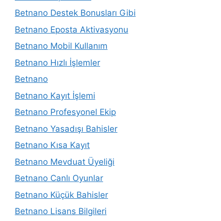
Betnano Destek Bonusları Gibi
Betnano Eposta Aktivasyonu
Betnano Mobil Kullanım
Betnano Hızlı İşlemler
Betnano
Betnano Kayıt İşlemi
Betnano Profesyonel Ekip
Betnano Yasadışı Bahisler
Betnano Kısa Kayıt
Betnano Mevduat Üyeliği
Betnano Canlı Oyunlar
Betnano Küçük Bahisler
Betnano Lisans Bilgileri