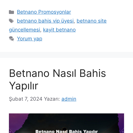
Kategoriler
Betnano Promosyonlar
Etiketler
betnano bahis vip üyesi
,
betnano site
güncellemesi
,
kayit betnano
Yorum yap
Betnano Nasıl Bahis
Yapılır
Şubat 7, 2024
Yazarı:
admin