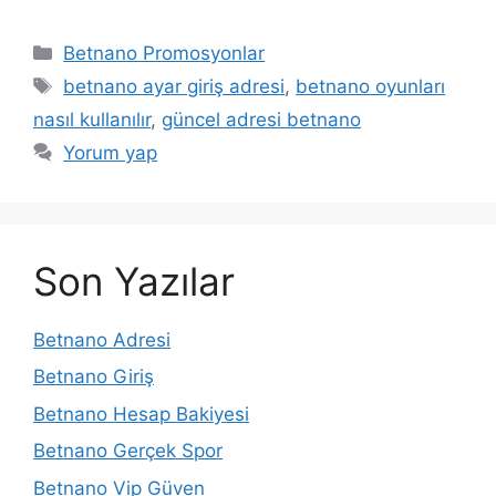
Kategoriler
Betnano Promosyonlar
Etiketler
betnano ayar giriş adresi
,
betnano oyunları
nasıl kullanılır
,
güncel adresi betnano
Yorum yap
Son Yazılar
Betnano Adresi
Betnano Giriş
Betnano Hesap Bakiyesi
Betnano Gerçek Spor
Betnano Vip Güven