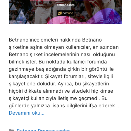
Betnano i̇ncelemeleri hakkında Betnano
şirketine aşina olmayan kullanıcılar, en azından
Betnano şirket incelemelerinin nasıl olduğunu
bilmek ister. Bu noktada kullanıcı forumda
gezinmeye başladığında çirkin bir görüntü ile
karşılaşacaktır. Şikayet forumları, siteyle ilgili
şikayetlerle doludur. Ayrıca, bu şikayetlerin
hiçbiri dikkate alınmadı ve sitedeki hiç kimse
şikayetçi kullanıcıyla iletişime geçmedi. Bu
günlerde yalnızca lisans bilgilerini ifşa ederek …
Devamını oku…
Kategoriler
Betnano Promosyonlar