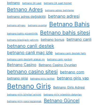
betnano
betnano 24 saat
betnano 24 saat hizmet
Betnano Adres
betnano adres belirleme
betnano adresi
betnano adres değişikliği
Betnano Bahis
betnano altyapı
betnano avantaj
Betnano bahis sitesi
betnano bahis güvenilirlik
betnano canli
betnano bonus
betnano blackjack yatırımı
betnano canli destek
betnano canli maç izle
betnano canlı destek hattı
betnano canlı desteği alakalı mı
betnano canlı yardım
Betnano Casino
Betnano Casino Oyunları
betnano casino sitesi
betnano com
betnano giris yap
betnano girisi
betnano giris twitter
Betnano Giriş
Betnano Giriş Adresi
betnano giriş bilgileri erişimi
betnano giriş i̇şleminin detayları
Betnano Güncel
betnano giriş para kazanmak