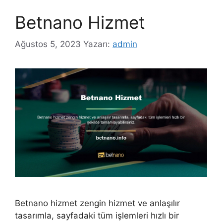
Betnano Hizmet
Ağustos 5, 2023
Yazarı:
admin
Betnano hizmet zengin hizmet ve anlaşılır
tasarımla, sayfadaki tüm işlemleri hızlı bir