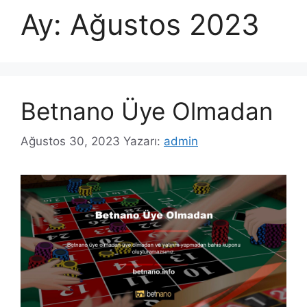
Ay:
Ağustos 2023
Betnano Üye Olmadan
Ağustos 30, 2023
Yazarı:
admin