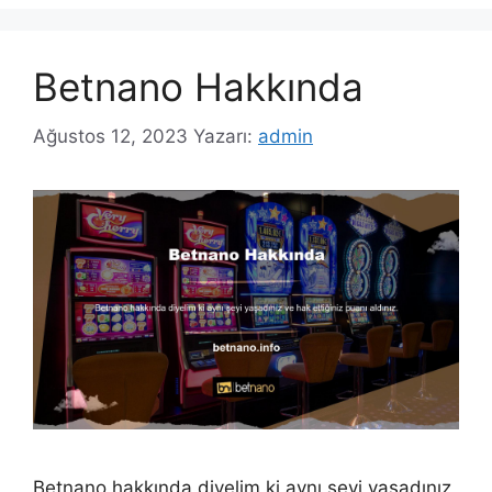
Betnano Hakkında
Ağustos 12, 2023
Yazarı:
admin
Betnano hakkında diyelim ki aynı şeyi yaşadınız