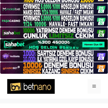
İçeriğe
atla
Menü