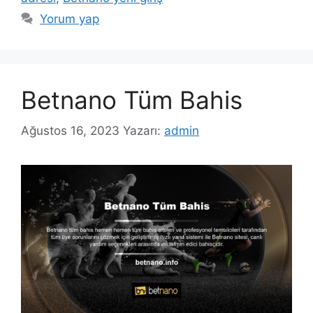
Yorum yap
Betnano Tüm Bahis
Ağustos 16, 2023
Yazarı:
admin