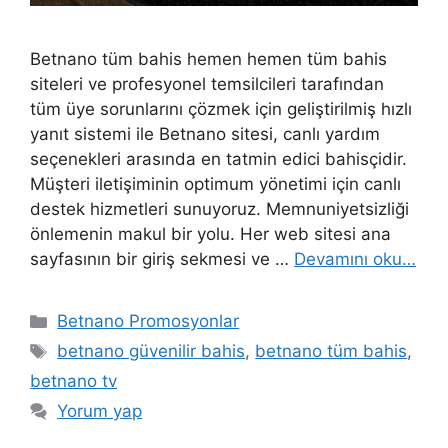
Betnano tüm bahis hemen hemen tüm bahis
siteleri ve profesyonel temsilcileri tarafından
tüm üye sorunlarını çözmek için geliştirilmiş hızlı
yanıt sistemi ile Betnano sitesi, canlı yardım
seçenekleri arasında en tatmin edici bahisçidir.
Müşteri iletişiminin optimum yönetimi için canlı
destek hizmetleri sunuyoruz. Memnuniyetsizliği
önlemenin makul bir yolu. Her web sitesi ana
sayfasının bir giriş sekmesi ve …
Devamını oku…
Kategoriler
Betnano Promosyonlar
Etiketler
betnano güvenilir bahis
,
betnano tüm bahis
,
betnano tv
Yorum yap