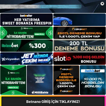
×
Betnano GİRİŞ İÇİN TIKLAYINIZ!