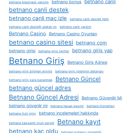
betnano canli
betnano bonus
betnano blackjack yatırımı
betnano canli destek
betnano canli maç izle
betnano canlı destek hattı
betnano canlı desteği alakalı mı
betnano canlı yardım
Betnano Casino
Betnano Casino Oyunları
betnano casino sitesi
betnano com
betnano giris yap
betnano girisi
betnano giris twitter
Betnano Giriş
Betnano Giriş Adresi
betnano giriş bilgileri erişimi
betnano giriş i̇şleminin detayları
Betnano Güncel
betnano giriş para kazanmak
betnano güncel adres
Betnano Güncel Adresi
Betnano Güvenilir Mi
betnano güvenlir mi
betnano hesap kesinti
betnano hizmetleri
betnano i̇ncelemeleri hakkında
betnano hızlı giriş
Betnano kayıt
betnano kapsamlı oyun seçimi
betnano kaç oldu
betnano kullanıcı güvenliği