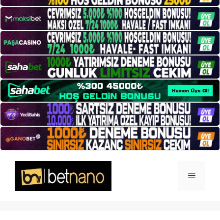
İçeriğe
atla
Menü