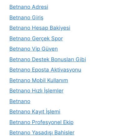
Betnano Adresi
Betnano Giriş
Betnano Hesap Bakiyesi
Betnano Gerçek Spor
Betnano Vip Güven
Betnano Destek Bonusları Gibi
Betnano Eposta Aktivasyonu
Betnano Mobil Kullanım
Betnano Hızlı İşlemler
Betnano
Betnano Kayıt İşlemi
Betnano Profesyonel Ekip
Betnano Yasadışı Bahisler