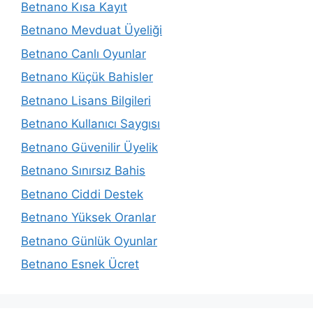
Betnano Kısa Kayıt
Betnano Mevduat Üyeliği
Betnano Canlı Oyunlar
Betnano Küçük Bahisler
Betnano Lisans Bilgileri
Betnano Kullanıcı Saygısı
Betnano Güvenilir Üyelik
Betnano Sınırsız Bahis
Betnano Ciddi Destek
Betnano Yüksek Oranlar
Betnano Günlük Oyunlar
Betnano Esnek Ücret