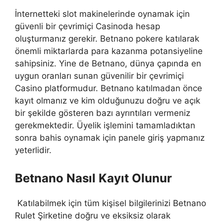
İnternetteki slot makinelerinde oynamak için
güvenli bir çevrimiçi Casinoda hesap
oluşturmanız gerekir. Betnano pokere katılarak
önemli miktarlarda para kazanma potansiyeline
sahipsiniz. Yine de Betnano, dünya çapında en
uygun oranları sunan güvenilir bir çevrimiçi
Casino platformudur. Betnano katılmadan önce
kayıt olmanız ve kim olduğunuzu doğru ve açık
bir şekilde gösteren bazı ayrıntıları vermeniz
gerekmektedir. Üyelik işlemini tamamladıktan
sonra bahis oynamak için panele giriş yapmanız
yeterlidir.
Betnano Nasıl Kayıt Olunur
Katılabilmek için tüm kişisel bilgilerinizi Betnano
Rulet Şirketine doğru ve eksiksiz olarak