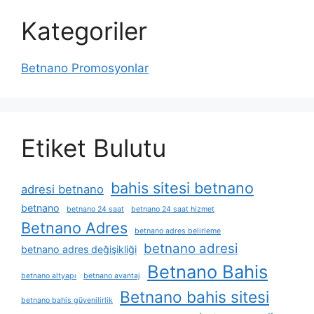
Kategoriler
Betnano Promosyonlar
Etiket Bulutu
bahis sitesi betnano
adresi betnano
betnano
betnano 24 saat
betnano 24 saat hizmet
Betnano Adres
betnano adres belirleme
betnano adresi
betnano adres değişikliği
Betnano Bahis
betnano altyapı
betnano avantaj
Betnano bahis sitesi
betnano bahis güvenilirlik