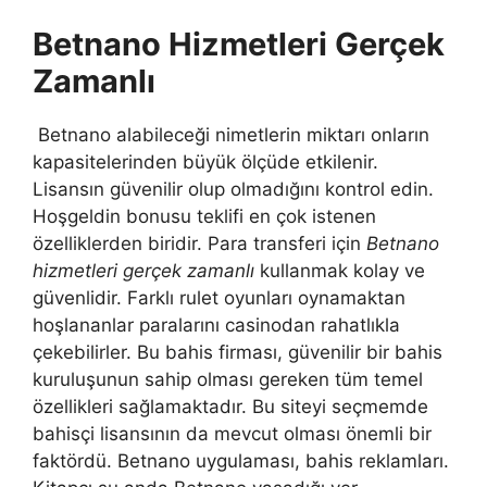
Betnano Hizmetleri Gerçek
Zamanlı
Betnano alabileceği nimetlerin miktarı onların
kapasitelerinden büyük ölçüde etkilenir.
Lisansın güvenilir olup olmadığını kontrol edin.
Hoşgeldin bonusu teklifi en çok istenen
özelliklerden biridir. Para transferi için
Betnano
hizmetleri gerçek zamanlı
kullanmak kolay ve
güvenlidir. Farklı rulet oyunları oynamaktan
hoşlananlar paralarını casinodan rahatlıkla
çekebilirler. Bu bahis firması, güvenilir bir bahis
kuruluşunun sahip olması gereken tüm temel
özellikleri sağlamaktadır. Bu siteyi seçmemde
bahisçi lisansının da mevcut olması önemli bir
faktördü. Betnano uygulaması, bahis reklamları.