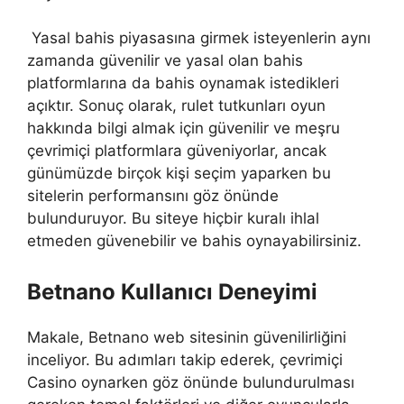
Yasal bahis piyasasına girmek isteyenlerin aynı
zamanda güvenilir ve yasal olan bahis
platformlarına da bahis oynamak istedikleri
açıktır. Sonuç olarak, rulet tutkunları oyun
hakkında bilgi almak için güvenilir ve meşru
çevrimiçi platformlara güveniyorlar, ancak
günümüzde birçok kişi seçim yaparken bu
sitelerin performansını göz önünde
bulunduruyor. Bu siteye hiçbir kuralı ihlal
etmeden güvenebilir ve bahis oynayabilirsiniz.
Betnano Kullanıcı Deneyimi
Makale, Betnano web sitesinin güvenilirliğini
inceliyor. Bu adımları takip ederek, çevrimiçi
Casino oynarken göz önünde bulundurulması