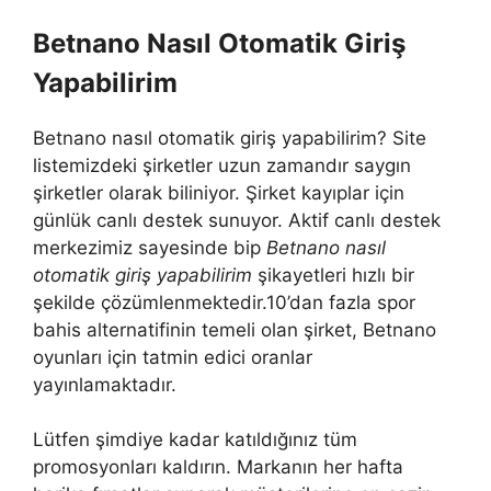
Betnano Nasıl Otomatik Giriş
Yapabilirim
Betnano nasıl otomatik giriş yapabilirim? Site
listemizdeki şirketler uzun zamandır saygın
şirketler olarak biliniyor. Şirket kayıplar için
günlük canlı destek sunuyor. Aktif canlı destek
merkezimiz sayesinde bip
Betnano nasıl
otomatik giriş yapabilirim
şikayetleri hızlı bir
şekilde çözümlenmektedir.10’dan fazla spor
bahis alternatifinin temeli olan şirket, Betnano
oyunları için tatmin edici oranlar
yayınlamaktadır.
Lütfen şimdiye kadar katıldığınız tüm
promosyonları kaldırın. Markanın her hafta