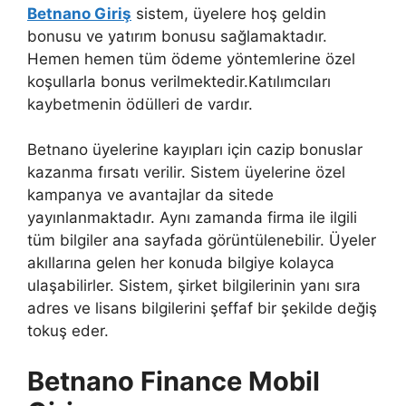
Betnano Giriş
sistem, üyelere hoş geldin
bonusu ve yatırım bonusu sağlamaktadır.
Hemen hemen tüm ödeme yöntemlerine özel
koşullarla bonus verilmektedir.Katılımcıları
kaybetmenin ödülleri de vardır.
Betnano üyelerine kayıpları için cazip bonuslar
kazanma fırsatı verilir. Sistem üyelerine özel
kampanya ve avantajlar da sitede
yayınlanmaktadır. Aynı zamanda firma ile ilgili
tüm bilgiler ana sayfada görüntülenebilir. Üyeler
akıllarına gelen her konuda bilgiye kolayca
ulaşabilirler. Sistem, şirket bilgilerinin yanı sıra
adres ve lisans bilgilerini şeffaf bir şekilde değiş
tokuş eder.
Betnano Finance Mobil