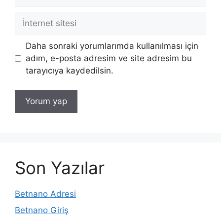
posta
İnternet
sitesi
Daha sonraki yorumlarımda kullanılması için
adım, e-posta adresim ve site adresim bu
tarayıcıya kaydedilsin.
Son Yazılar
Betnano Adresi
Betnano Giriş