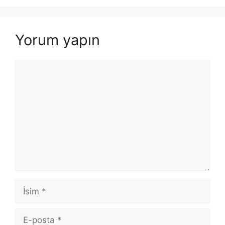
Yorum yapın
Yorum
İsim
E-