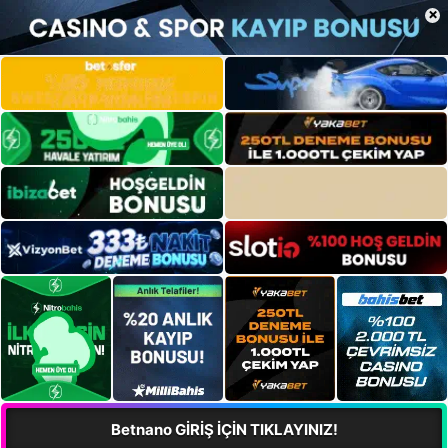
×
Betnano GİRİŞ İÇİN TIKLAYINIZ!