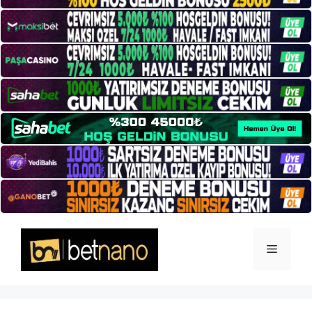
İçeriğe
atla
Menü