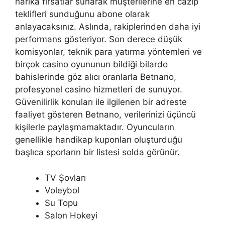
harika fırsatlar sunarak müşterilerine en cazip
teklifleri sunduğunu abone olarak
anlayacaksınız. Aslında, rakiplerinden daha iyi
performans gösteriyor. Son derece düşük
komisyonlar, teknik para yatırma yöntemleri ve
birçok casino oyununun bildiği bilardo
bahislerinde göz alıcı oranlarla Betnano,
profesyonel casino hizmetleri de sunuyor.
Güvenilirlik konuları ile ilgilenen bir adreste
faaliyet gösteren Betnano, verilerinizi üçüncü
kişilerle paylaşmamaktadır. Oyuncuların
genellikle handikap kuponları oluşturduğu
başlıca sporların bir listesi solda görünür.
TV Şovları
Voleybol
Su Topu
Salon Hokeyi