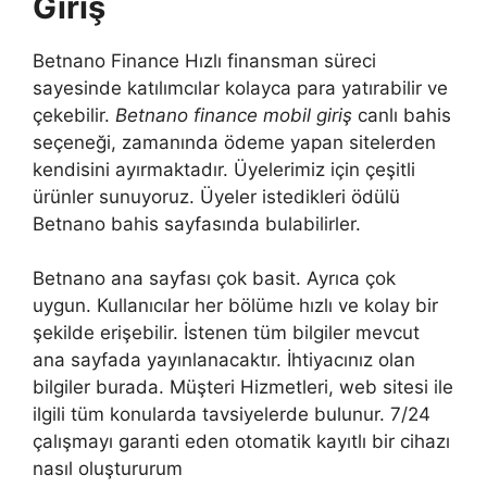
Giriş
Betnano Finance Hızlı finansman süreci
sayesinde katılımcılar kolayca para yatırabilir ve
çekebilir.
Betnano finance mobil giriş
canlı bahis
seçeneği, zamanında ödeme yapan sitelerden
kendisini ayırmaktadır. Üyelerimiz için çeşitli
ürünler sunuyoruz. Üyeler istedikleri ödülü
Betnano bahis sayfasında bulabilirler.
Betnano ana sayfası çok basit. Ayrıca çok
uygun. Kullanıcılar her bölüme hızlı ve kolay bir
şekilde erişebilir. İstenen tüm bilgiler mevcut
ana sayfada yayınlanacaktır. İhtiyacınız olan
bilgiler burada. Müşteri Hizmetleri, web sitesi ile
ilgili tüm konularda tavsiyelerde bulunur. 7/24
çalışmayı garanti eden otomatik kayıtlı bir cihazı
nasıl oluştururum