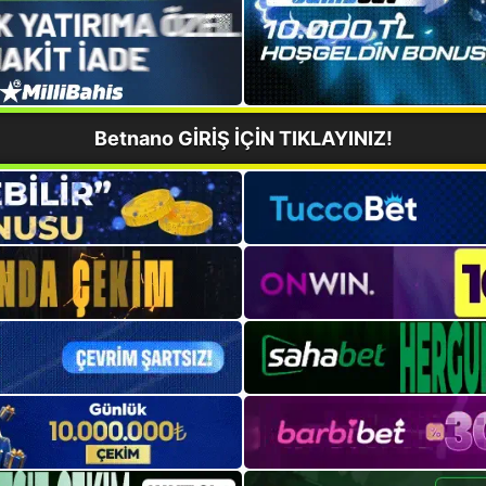
Betnano GİRİŞ İÇİN TIKLAYINIZ!