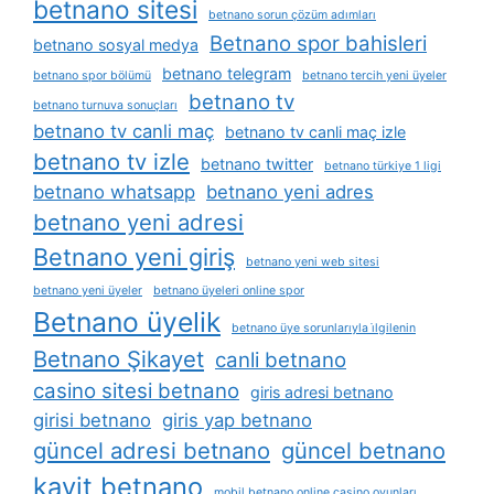
betnano sitesi
betnano sorun çözüm adımları
Betnano spor bahisleri
betnano sosyal medya
betnano telegram
betnano spor bölümü
betnano tercih yeni üyeler
betnano tv
betnano turnuva sonuçları
betnano tv canli maç
betnano tv canli maç izle
betnano tv izle
betnano twitter
betnano türkiye 1 ligi
betnano whatsapp
betnano yeni adres
betnano yeni adresi
Betnano yeni giriş
betnano yeni web sitesi
betnano yeni üyeler
betnano üyeleri online spor
Betnano üyelik
betnano üye sorunlarıyla i̇lgilenin
Betnano Şikayet
canli betnano
casino sitesi betnano
giris adresi betnano
girisi betnano
giris yap betnano
güncel adresi betnano
güncel betnano
kayit betnano
mobil betnano online casino oyunları