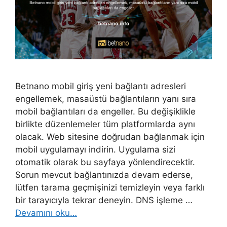
Betnano mobil giriş yeni bağlantı adresleri
engellemek, masaüstü bağlantıların yanı sıra
mobil bağlantıları da engeller. Bu değişiklikle
birlikte düzenlemeler tüm platformlarda aynı
olacak. Web sitesine doğrudan bağlanmak için
mobil uygulamayı indirin. Uygulama sizi
otomatik olarak bu sayfaya yönlendirecektir.
Sorun mevcut bağlantınızda devam ederse,
lütfen tarama geçmişinizi temizleyin veya farklı
bir tarayıcıyla tekrar deneyin. DNS işleme …
Devamını oku…