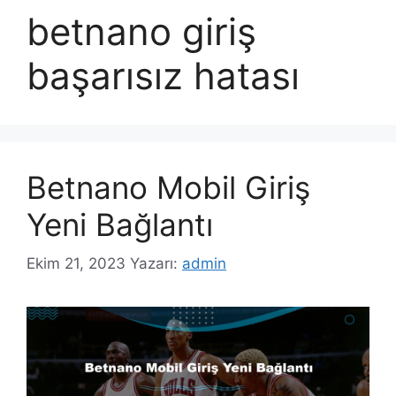
betnano giriş
başarısız hatası
Betnano Mobil Giriş
Yeni Bağlantı
Ekim 21, 2023
Yazarı:
admin