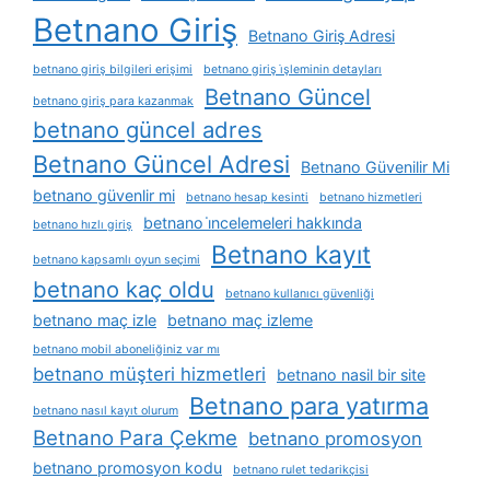
Betnano Giriş
Betnano Giriş Adresi
betnano giriş bilgileri erişimi
betnano giriş i̇şleminin detayları
Betnano Güncel
betnano giriş para kazanmak
betnano güncel adres
Betnano Güncel Adresi
Betnano Güvenilir Mi
betnano güvenlir mi
betnano hesap kesinti
betnano hizmetleri
betnano i̇ncelemeleri hakkında
betnano hızlı giriş
Betnano kayıt
betnano kapsamlı oyun seçimi
betnano kaç oldu
betnano kullanıcı güvenliği
betnano maç izle
betnano maç izleme
betnano mobil aboneliğiniz var mı
betnano müşteri hizmetleri
betnano nasil bir site
Betnano para yatırma
betnano nasıl kayıt olurum
Betnano Para Çekme
betnano promosyon
betnano promosyon kodu
betnano rulet tedarikçisi