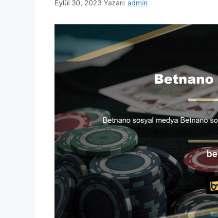
Eylül 30, 2023
Yazarı:
admin