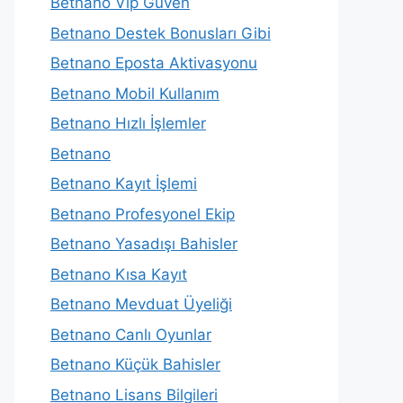
Betnano Vip Güven
Betnano Destek Bonusları Gibi
Betnano Eposta Aktivasyonu
Betnano Mobil Kullanım
Betnano Hızlı İşlemler
Betnano
Betnano Kayıt İşlemi
Betnano Profesyonel Ekip
Betnano Yasadışı Bahisler
Betnano Kısa Kayıt
Betnano Mevduat Üyeliği
Betnano Canlı Oyunlar
Betnano Küçük Bahisler
Betnano Lisans Bilgileri