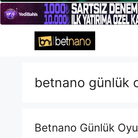
İçeriğe
atla
betnano günlük 
Betnano Günlük Oyu