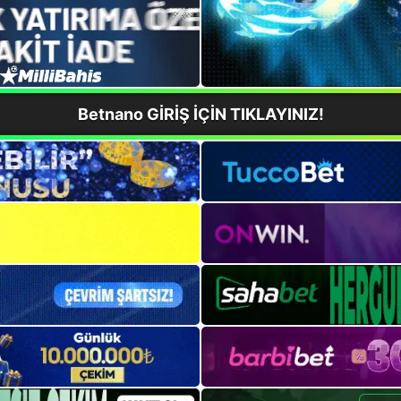
Betnano GİRİŞ İÇİN TIKLAYINIZ!