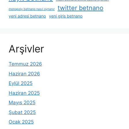
twitter betnano
monopoly betnano nasıl oynanır
yeni adresi betnano
yeni giris betnano
Arşivler
Temmuz 2026
Haziran 2026
Eylül 2025
Haziran 2025
Mayıs 2025
Şubat 2025
Ocak 2025