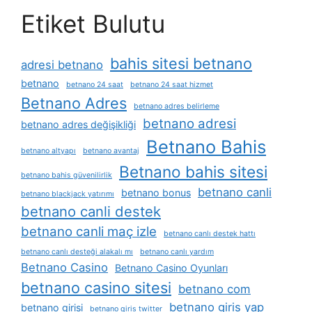
Etiket Bulutu
bahis sitesi betnano
adresi betnano
betnano
betnano 24 saat
betnano 24 saat hizmet
Betnano Adres
betnano adres belirleme
betnano adresi
betnano adres değişikliği
Betnano Bahis
betnano altyapı
betnano avantaj
Betnano bahis sitesi
betnano bahis güvenilirlik
betnano canli
betnano bonus
betnano blackjack yatırımı
betnano canli destek
betnano canli maç izle
betnano canlı destek hattı
betnano canlı desteği alakalı mı
betnano canlı yardım
Betnano Casino
Betnano Casino Oyunları
betnano casino sitesi
betnano com
betnano giris yap
betnano girisi
betnano giris twitter