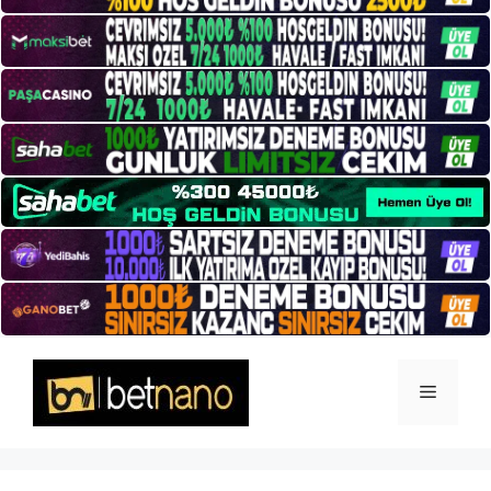
İçeriğe
atla
Menü