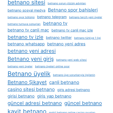
betnano sitesi
betnano sorun çözüm adımları
Betnano spor bahisleri
betnano sosyal medya
betnano telegram
betnano spor bölümü
betnano tercih yeni üyeler
betnano tv
betnano turnuva sonuçları
betnano tv canli maç
betnano tv canli maç izle
betnano tv izle
betnano twitter
betnano türkiye 1 ligi
betnano whatsapp
betnano yeni adres
betnano yeni adresi
Betnano yeni giriş
betnano yeni web sitesi
betnano yeni üyeler
betnano üyeleri online spor
Betnano üyelik
betnano üye sorunlarıyla i̇lgilenin
Betnano Şikayet
canli betnano
casino sitesi betnano
giris adresi betnano
girisi betnano
giris yap betnano
güncel adresi betnano
güncel betnano
kayit betnano
mobil betnano online casino oyunları