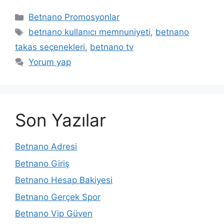
Kategoriler
Betnano Promosyonlar
Etiketler
betnano kullanıcı memnuniyeti
,
betnano
takas seçenekleri
,
betnano tv
Yorum yap
Son Yazılar
Betnano Adresi
Betnano Giriş
Betnano Hesap Bakiyesi
Betnano Gerçek Spor
Betnano Vip Güven