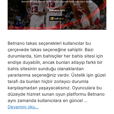
Betnano takas seçenekleri kullanıcılar bu
çerçevede takas seçeneğine sahiptir. Bazı
durumlarda, tüm bahisçiler her bahis sitesi için
endişe duyabilir, ancak bunları atlayıp farklı bir
bahis sitesinin sunduğu olanaklardan
yararlanma seçeneğiniz vardır. Üstelik işin güzel
tarafı da bunları hiçbir zorlayıcı durumla
karşılaşmadan yaşayacaksınız. Oyunculara bu
düzeyde hizmet sunan oyun platformu Betnano
aynı zamanda kullanıcılara en güncel …
Devamını oku…