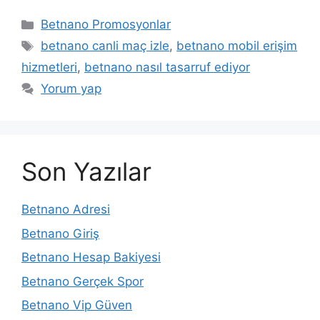
Kategoriler
Betnano Promosyonlar
Etiketler
betnano canli maç izle
,
betnano mobil erişim
hizmetleri
,
betnano nasıl tasarruf ediyor
Yorum yap
Son Yazılar
Betnano Adresi
Betnano Giriş
Betnano Hesap Bakiyesi
Betnano Gerçek Spor
Betnano Vip Güven