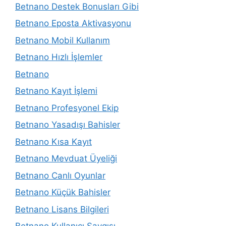
Betnano Destek Bonusları Gibi
Betnano Eposta Aktivasyonu
Betnano Mobil Kullanım
Betnano Hızlı İşlemler
Betnano
Betnano Kayıt İşlemi
Betnano Profesyonel Ekip
Betnano Yasadışı Bahisler
Betnano Kısa Kayıt
Betnano Mevduat Üyeliği
Betnano Canlı Oyunlar
Betnano Küçük Bahisler
Betnano Lisans Bilgileri