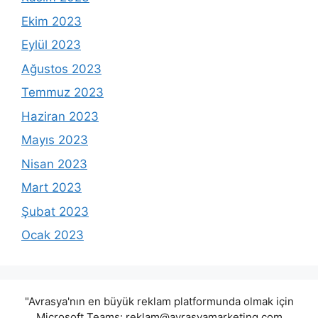
Ekim 2023
Eylül 2023
Ağustos 2023
Temmuz 2023
Haziran 2023
Mayıs 2023
Nisan 2023
Mart 2023
Şubat 2023
Ocak 2023
"Avrasya'nın en büyük reklam platformunda olmak için
Microsoft Teams:
reklam@avrasyamarketing.com