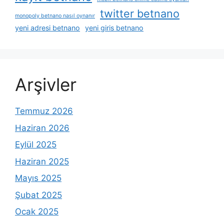
twitter betnano
monopoly betnano nasıl oynanır
yeni adresi betnano
yeni giris betnano
Arşivler
Temmuz 2026
Haziran 2026
Eylül 2025
Haziran 2025
Mayıs 2025
Şubat 2025
Ocak 2025