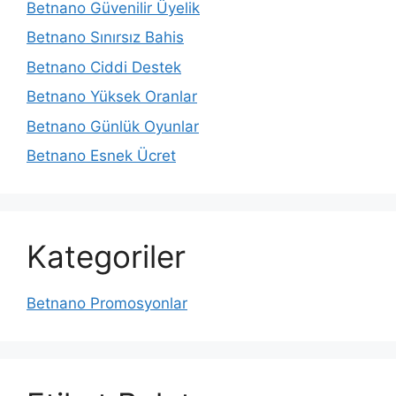
Betnano Güvenilir Üyelik
Betnano Sınırsız Bahis
Betnano Ciddi Destek
Betnano Yüksek Oranlar
Betnano Günlük Oyunlar
Betnano Esnek Ücret
Kategoriler
Betnano Promosyonlar