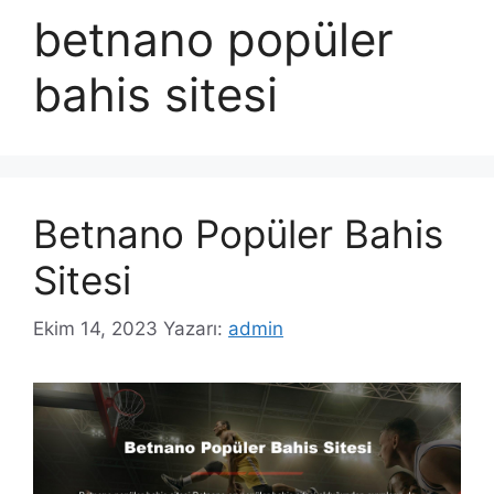
betnano popüler
bahis sitesi
Betnano Popüler Bahis
Sitesi
Ekim 14, 2023
Yazarı:
admin