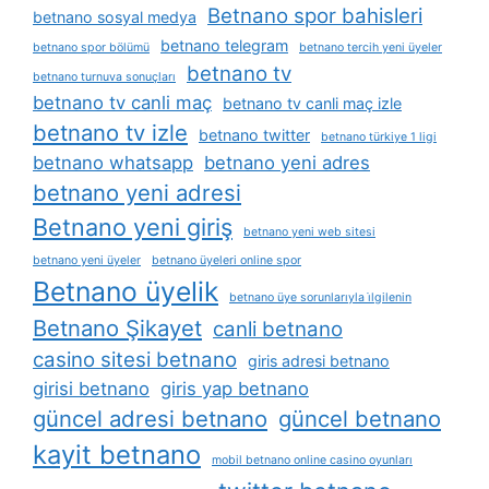
Betnano spor bahisleri
betnano sosyal medya
betnano telegram
betnano spor bölümü
betnano tercih yeni üyeler
betnano tv
betnano turnuva sonuçları
betnano tv canli maç
betnano tv canli maç izle
betnano tv izle
betnano twitter
betnano türkiye 1 ligi
betnano whatsapp
betnano yeni adres
betnano yeni adresi
Betnano yeni giriş
betnano yeni web sitesi
betnano yeni üyeler
betnano üyeleri online spor
Betnano üyelik
betnano üye sorunlarıyla i̇lgilenin
Betnano Şikayet
canli betnano
casino sitesi betnano
giris adresi betnano
girisi betnano
giris yap betnano
güncel adresi betnano
güncel betnano
kayit betnano
mobil betnano online casino oyunları