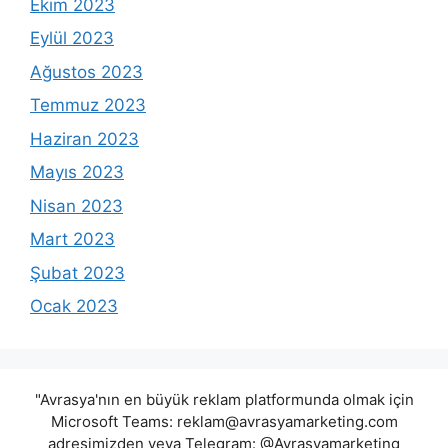
Ekim 2023
Eylül 2023
Ağustos 2023
Temmuz 2023
Haziran 2023
Mayıs 2023
Nisan 2023
Mart 2023
Şubat 2023
Ocak 2023
"Avrasya'nın en büyük reklam platformunda olmak için
Microsoft Teams:
reklam@avrasyamarketing.com
adresimizden veya Telegram: @Avrasyamarketing