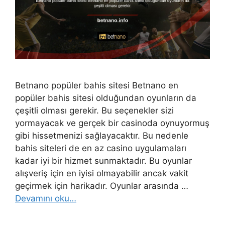
Betnano popüler bahis sitesi Betnano en
popüler bahis sitesi olduğundan oyunların da
çeşitli olması gerekir. Bu seçenekler sizi
yormayacak ve gerçek bir casinoda oynuyormuş
gibi hissetmenizi sağlayacaktır. Bu nedenle
bahis siteleri de en az casino uygulamaları
kadar iyi bir hizmet sunmaktadır. Bu oyunlar
alışveriş için en iyisi olmayabilir ancak vakit
geçirmek için harikadır. Oyunlar arasında …
Devamını oku…