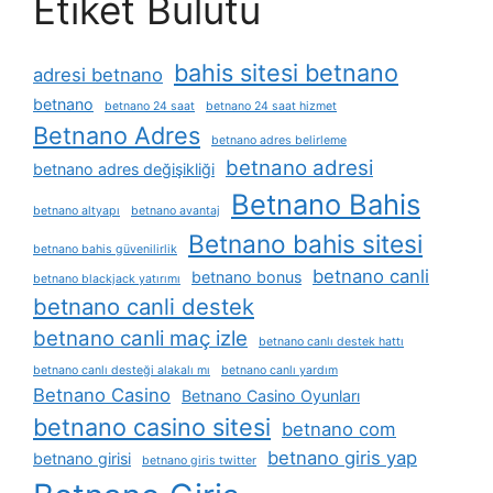
Etiket Bulutu
bahis sitesi betnano
adresi betnano
betnano
betnano 24 saat
betnano 24 saat hizmet
Betnano Adres
betnano adres belirleme
betnano adresi
betnano adres değişikliği
Betnano Bahis
betnano altyapı
betnano avantaj
Betnano bahis sitesi
betnano bahis güvenilirlik
betnano canli
betnano bonus
betnano blackjack yatırımı
betnano canli destek
betnano canli maç izle
betnano canlı destek hattı
betnano canlı desteği alakalı mı
betnano canlı yardım
Betnano Casino
Betnano Casino Oyunları
betnano casino sitesi
betnano com
betnano giris yap
betnano girisi
betnano giris twitter