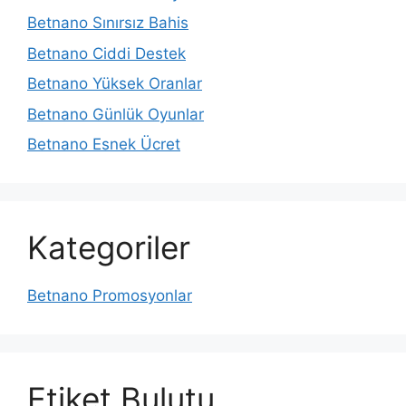
Betnano Sınırsız Bahis
Betnano Ciddi Destek
Betnano Yüksek Oranlar
Betnano Günlük Oyunlar
Betnano Esnek Ücret
Kategoriler
Betnano Promosyonlar
Etiket Bulutu