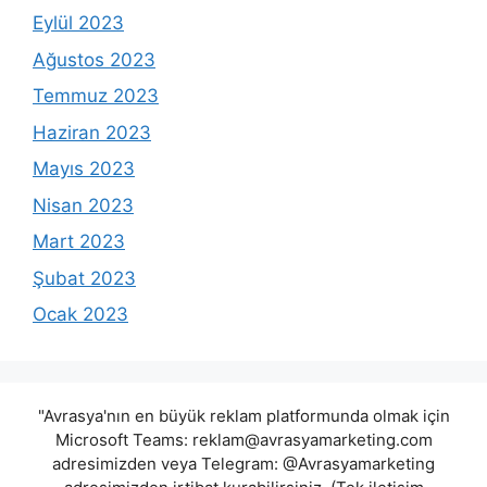
Eylül 2023
Ağustos 2023
Temmuz 2023
Haziran 2023
Mayıs 2023
Nisan 2023
Mart 2023
Şubat 2023
Ocak 2023
"Avrasya'nın en büyük reklam platformunda olmak için
Microsoft Teams:
reklam@avrasyamarketing.com
adresimizden veya Telegram: @Avrasyamarketing