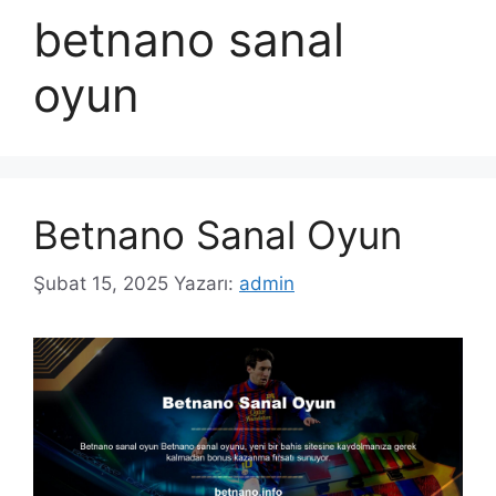
betnano sanal
oyun
Betnano Sanal Oyun
Şubat 15, 2025
Yazarı:
admin