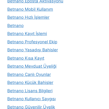
Betnano Eposta Aktivasyonu
Betnano Mobil Kullanım
Betnano Hızlı İşlemler
Betnano
Betnano Kayıt İşlemi
Betnano Profesyonel Ekip
Betnano Yasadışı Bahisler
Betnano Kısa Kayıt
Betnano Mevduat Üyeliği
Betnano Canlı Oyunlar
Betnano Küçük Bahisler
Betnano Lisans Bilgileri
Betnano Kullanıcı Saygısı
Betnano Güvenilir Üyelik