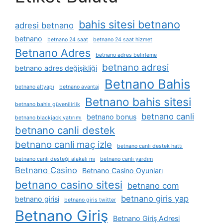
bahis sitesi betnano
adresi betnano
betnano
betnano 24 saat
betnano 24 saat hizmet
Betnano Adres
betnano adres belirleme
betnano adresi
betnano adres değişikliği
Betnano Bahis
betnano altyapı
betnano avantaj
Betnano bahis sitesi
betnano bahis güvenilirlik
betnano canli
betnano bonus
betnano blackjack yatırımı
betnano canli destek
betnano canli maç izle
betnano canlı destek hattı
betnano canlı desteği alakalı mı
betnano canlı yardım
Betnano Casino
Betnano Casino Oyunları
betnano casino sitesi
betnano com
betnano giris yap
betnano girisi
betnano giris twitter
Betnano Giriş
Betnano Giriş Adresi