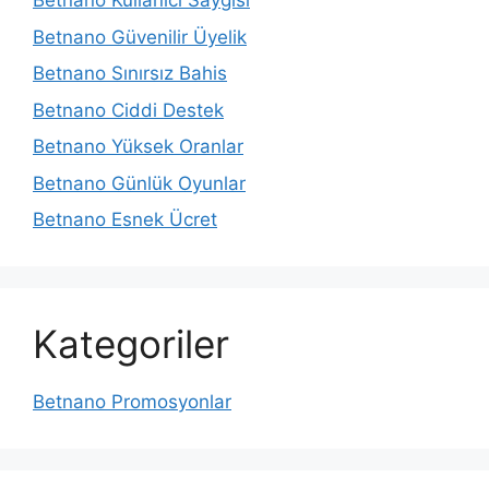
Betnano Kullanıcı Saygısı
Betnano Güvenilir Üyelik
Betnano Sınırsız Bahis
Betnano Ciddi Destek
Betnano Yüksek Oranlar
Betnano Günlük Oyunlar
Betnano Esnek Ücret
Kategoriler
Betnano Promosyonlar