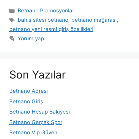
Kategoriler
Betnano Promosyonlar
Etiketler
bahis sitesi betnano
,
betnano mağarası
,
betnano yeni resmi giriş özellikleri
Yorum yap
Son Yazılar
Betnano Adresi
Betnano Giriş
Betnano Hesap Bakiyesi
Betnano Gerçek Spor
Betnano Vip Güven