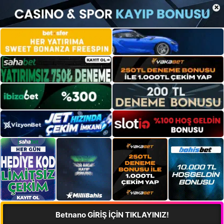
×
Betnano GİRİŞ İÇİN TIKLAYINIZ!