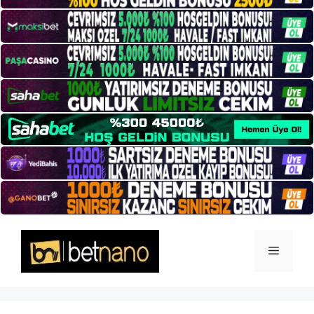
İçeriğe
atla
Menü