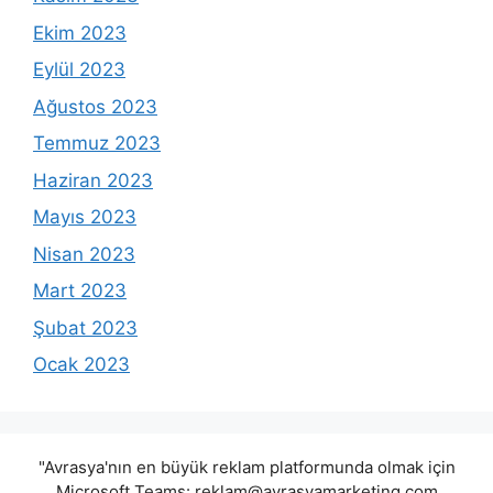
Ekim 2023
Eylül 2023
Ağustos 2023
Temmuz 2023
Haziran 2023
Mayıs 2023
Nisan 2023
Mart 2023
Şubat 2023
Ocak 2023
"Avrasya'nın en büyük reklam platformunda olmak için
Microsoft Teams:
reklam@avrasyamarketing.com