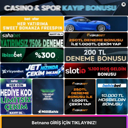
×
Betnano GİRİŞ İÇİN TIKLAYINIZ!