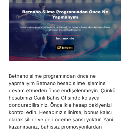
Betnano silme programından önce ne
yapmalıyım Betnano hesap silme işlemine
devam etmeden önce endişelenmeyin. Çünkü
hesabınızı Canlı Bahis Ofisinde kolayca
dondurabilirsiniz. Öncelikle hesap bakiyenizi
kontrol edin. Hesabınız silinirse, bonus kalıcı
olarak silinir ve geri ödeme şansı yoktur. Yani
kazanırsanız, bahissiz promosyonlardan