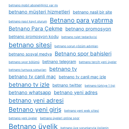
betnano mobil aboneliğiniz var mı
betnano müşteri hizmetleri
betnano nasil bir site
Betnano para yatırma
betnano nasıl kayıt olurum
Betnano Para Çekme
betnano promosyon
betnano promosyon kodu
betnano rulet tedarikçisi
betnano sitesi
betnano sorun çözüm adımları
Betnano spor bahisleri
betnano sosyal medya
betnano telegram
betnano spor bölümü
betnano tercih yeni üyeler
betnano tv
betnano turnuva sonuçları
betnano tv canli maç
betnano tv canli maç izle
betnano tv izle
betnano twitter
betnano türkiye 1 ligi
betnano whatsapp
betnano yeni adres
betnano yeni adresi
Betnano yeni giriş
betnano yeni web sitesi
betnano yeni üyeler
betnano üyeleri online spor
Betnano üyelik
betnano üye sorunlarıyla i̇lgilenin