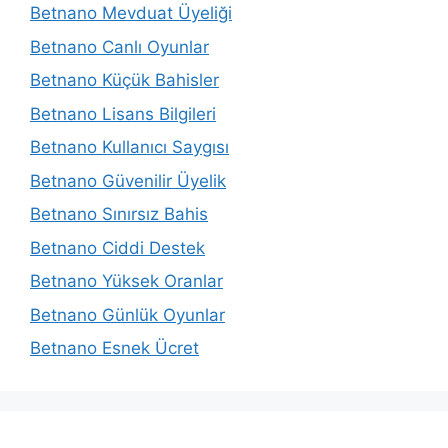
Betnano Mevduat Üyeliği
Betnano Canlı Oyunlar
Betnano Küçük Bahisler
Betnano Lisans Bilgileri
Betnano Kullanıcı Saygısı
Betnano Güvenilir Üyelik
Betnano Sınırsız Bahis
Betnano Ciddi Destek
Betnano Yüksek Oranlar
Betnano Günlük Oyunlar
Betnano Esnek Ücret