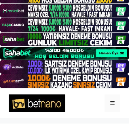
İçeriğe
atla
Menü