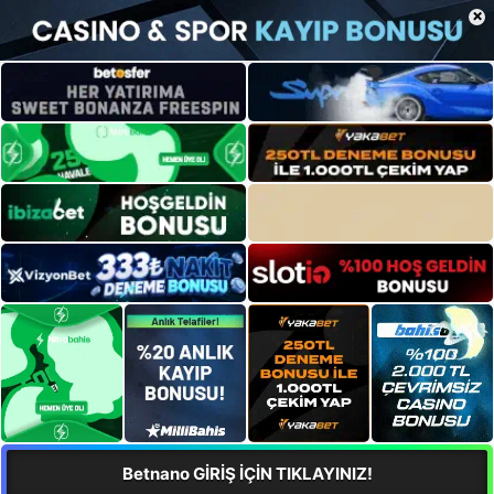
×
Betnano GİRİŞ İÇİN TIKLAYINIZ!