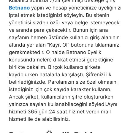
Kullanıcı adınızla 7/24 çevrimiçi desteğe giriş
Betnano
yapın ve hesap yöneticinize üyeliğinizi
iptal etmek istediğinizi söyleyin. Bu sitenin
yöneticisi sizden özür veya belge istemeyecek
ve anında para çekecektir. Bunun için ana
sayfanın hemen üstünde kullanıcı giriş alanının
altında yer alan “Kayıt Ol” butonuna tıklamanız
gerekmektedir. O halde Betnano üyelik
konusunda nelere dikkat etmesi gerektiğine
birlikte bakalım. Birçok kullanıcı şirkete
kaydolurken hatalarla karşılaştı. Şifrenizi ilk
belirlediğinizde. Parolanızın size özel olmasını
istediğiniz için çok sayıda karakter kullanın.
Ancak şirket, kullanıcıların şifre oluştururken
yalnızca sayıları kullanabileceğini söyledi.Aynı
hizmeti 365 gün 24 saat hizmet veren mail
hizmeti ile de alabilirsiniz.