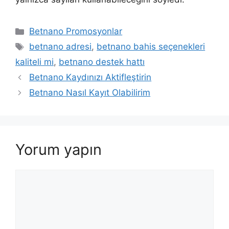
Kategoriler
Betnano Promosyonlar
Etiketler
betnano adresi
,
betnano bahis seçenekleri
kaliteli mi
,
betnano destek hattı
Betnano Kaydınızı Aktifleştirin
Betnano Nasıl Kayıt Olabilirim
Yorum yapın
Yorum