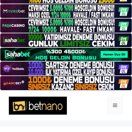
İçeriğe
atla
Menü