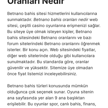
Oranları Nedir
Betnano bahis sitesi hizmetlerini kullanıcılarına
sunmaktadır.
Betnano bahis oranları nedir
web
sitesi, çeşitli casino oyunlarına erişmenizi sağlar.
Bu siteye üye olmak isteyen kişiler, Betnano
bahis sitesindeki Betnano oranlarını ve bazı
forum sitelerindeki Betnano oranlarını öğrenmek
isterler. Bir konu açın. Web sitesindeki fiyatlar,
diğer web sitelerinde olduğu gibi kullanıcılara
sunulmaktadır. Bu standarda göre, oranlar
güvenilir ve yüksektir. Sitemize üye olmadan
önce fiyat listemizi inceleyebilirsiniz.
Betnano bahis türleri konusunda mümkün
olduğunca çok seçenek sunar. Oyuna sitenin
ana sayfasında yer alan 9 ana başlıktan
erişilebilir. Bu oyunlar spor, canlı bahis, finans,