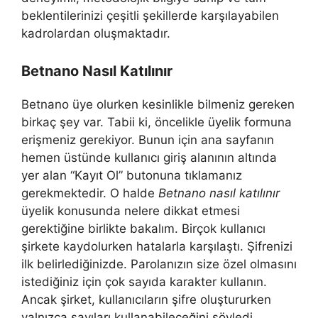
beklentilerinizi çeşitli şekillerde karşılayabilen
kadrolardan oluşmaktadır.
Betnano Nasıl Katılınır
Betnano üye olurken kesinlikle bilmeniz gereken
birkaç şey var. Tabii ki, öncelikle üyelik formuna
erişmeniz gerekiyor. Bunun için ana sayfanın
hemen üstünde kullanıcı giriş alanının altında
yer alan “Kayıt Ol” butonuna tıklamanız
gerekmektedir. O halde
Betnano nasıl katılınır
üyelik konusunda nelere dikkat etmesi
gerektiğine birlikte bakalım. Birçok kullanıcı
şirkete kaydolurken hatalarla karşılaştı. Şifrenizi
ilk belirlediğinizde. Parolanızın size özel olmasını
istediğiniz için çok sayıda karakter kullanın.
Ancak şirket, kullanıcıların şifre oluştururken
yalnızca sayıları kullanabileceğini söyledi.