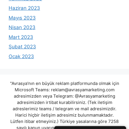
Haziran 2023
Mayıs 2023
Nisan 2023
Mart 2023
Şubat 2023
Ocak 2023
"Avrasya'nın en büyük reklam platformunda olmak için
Microsoft Teams:
reklam@avrasyamarketing.com
adresimizden veya Telegram: @Avrasyamarketing
adresimizden irtibat kurabilirsiniz. (Tek iletişim
adreslerimiz teams / telegram ve mail adresimizdir.
Harici hiçbir iletişim adresimiz bulunmamaktadır.
Lütfen itibar etmeyiniz.) Türkiye yasalarına göre 7258
sayılı kanun uyarınca yasa dışı bahis oynamanın