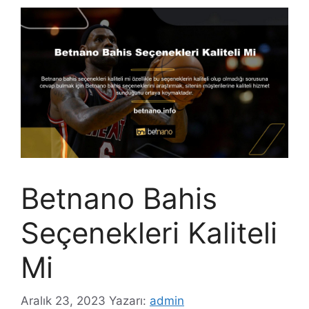
Betnano Bahis
Seçenekleri Kaliteli
Mi
Aralık 23, 2023
Yazarı:
admin