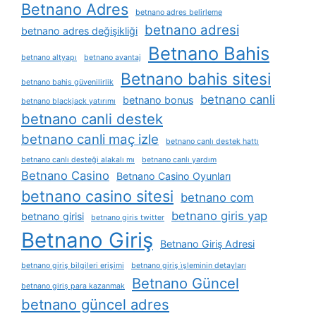
Betnano Adres
betnano adres belirleme
betnano adresi
betnano adres değişikliği
Betnano Bahis
betnano altyapı
betnano avantaj
Betnano bahis sitesi
betnano bahis güvenilirlik
betnano canli
betnano bonus
betnano blackjack yatırımı
betnano canli destek
betnano canli maç izle
betnano canlı destek hattı
betnano canlı desteği alakalı mı
betnano canlı yardım
Betnano Casino
Betnano Casino Oyunları
betnano casino sitesi
betnano com
betnano giris yap
betnano girisi
betnano giris twitter
Betnano Giriş
Betnano Giriş Adresi
betnano giriş bilgileri erişimi
betnano giriş i̇şleminin detayları
Betnano Güncel
betnano giriş para kazanmak
betnano güncel adres