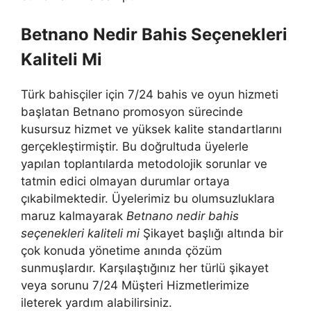
Betnano Nedir Bahis Seçenekleri
Kaliteli Mi
Türk bahisçiler için 7/24 bahis ve oyun hizmeti
başlatan Betnano promosyon sürecinde
kusursuz hizmet ve yüksek kalite standartlarını
gerçekleştirmiştir. Bu doğrultuda üyelerle
yapılan toplantılarda metodolojik sorunlar ve
tatmin edici olmayan durumlar ortaya
çıkabilmektedir. Üyelerimiz bu olumsuzluklara
maruz kalmayarak
Betnano nedir bahis
seçenekleri kaliteli mi
Şikayet başlığı altında bir
çok konuda yönetime anında çözüm
sunmuşlardır. Karşılaştığınız her türlü şikayet
veya sorunu 7/24 Müşteri Hizmetlerimize
ileterek yardım alabilirsiniz.