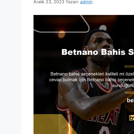
Aralık 23, 2023
Yazarı:
admin