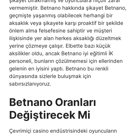
şikayet bırakmamış ve oyunculara hiçbir zarar
vermemiştir. Betnano hakkında şikayet Betnano,
geçmişte yaşanmış olabilecek herhangi bir
aksaklık veya şikayete karşı proaktif bir şekilde
önlem alma felsefesine sahiptir ve müşteri
ilişkisinde yer alan herkes aksaklığı düzeltmek
yerine çözmeye çalışır. Elbette bazı küçük
aksilikler oldu, ancak Betnano iyi eğitimli İK
personeli, bunların çözülmemesi için ellerinden
gelenin en iyisini yaptı. Betnano bu renkli
dünyasında sizlerle buluşmak için
sabırsızlanıyoruz.
Betnano Oranları
Değiştirecek Mi
Çevrimiçi casino endüstrisindeki oyuncuların