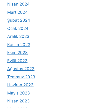
Nisan 2024
Mart 2024
Şubat 2024
Ocak 2024
Aralık 2023
Kasım 2023
Ekim 2023
Eylül 2023
Ağustos 2023
Temmuz 2023
Haziran 2023
Mayıs 2023
Nisan 2023