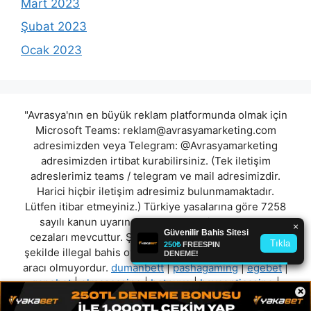
Mart 2023
Şubat 2023
Ocak 2023
"Avrasya'nın en büyük reklam platformunda olmak için
Microsoft Teams:
reklam@avrasyamarketing.com
adresimizden veya Telegram: @Avrasyamarketing
adresimizden irtibat kurabilirsiniz. (Tek iletişim
adreslerimiz teams / telegram ve mail adresimizdir.
Harici hiçbir iletişim adresimiz bulunmamaktadır.
Lütfen itibar etmeyiniz.) Türkiye yasalarına göre 7258
sayılı kanun uyarınca yasa dışı bahis oynamanın
cezaları mevcuttur. Şu an bulunduğunuz site hiç bir
şekilde illegal bahis oyunları oynatmıyor ve oynamaya
aracı olmuyordur.
dumanbett
|
pashagaming
|
egebet
|
ganobet
|
elmascasino
|
betnuvo
|
bayconticasino
|
×
olaybahis
"