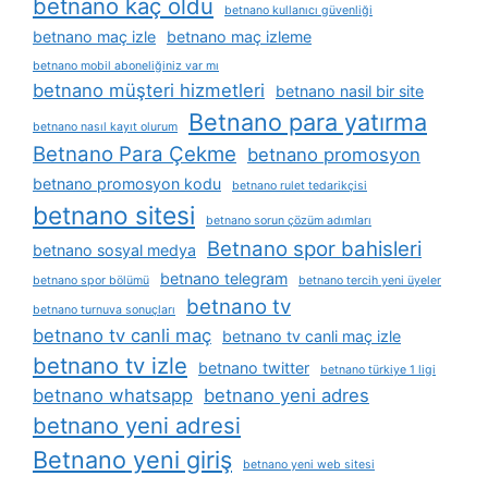
betnano kaç oldu
betnano kullanıcı güvenliği
betnano maç izle
betnano maç izleme
betnano mobil aboneliğiniz var mı
betnano müşteri hizmetleri
betnano nasil bir site
Betnano para yatırma
betnano nasıl kayıt olurum
Betnano Para Çekme
betnano promosyon
betnano promosyon kodu
betnano rulet tedarikçisi
betnano sitesi
betnano sorun çözüm adımları
Betnano spor bahisleri
betnano sosyal medya
betnano telegram
betnano spor bölümü
betnano tercih yeni üyeler
betnano tv
betnano turnuva sonuçları
betnano tv canli maç
betnano tv canli maç izle
betnano tv izle
betnano twitter
betnano türkiye 1 ligi
betnano whatsapp
betnano yeni adres
betnano yeni adresi
Betnano yeni giriş
betnano yeni web sitesi