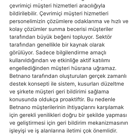
çevrimiçi müşteri hizmetleri aracılığıyla
bildirilebilir. Çevrimiçi müşteri hizmetleri
personelimizin çözümlere odaklanma ve hızlı ve
kolay çözümler sunma becerisi müşteriler
tarafından büyük beğeni topluyor. Sektör
tarafından genellikle bir kaynak olarak
görülüyor. Sadece bilgilendirme amaçlı
kullanıldığından ve etkinliğe aktif katılımı
engellediğinden müşteri hüsrana uğramaz.
Betnano tarafından oluşturulan gerçek zamanlı
destek konsepti ile sistem, kusurları düzeltme
ve şirkete müşteri geri bildirimi sağlama
konusunda oldukça proaktiftir. Bu nedenle
Betnano müşterilerinin ihtiyaçlarını karşılamak
için gerekli yenilikleri doğru bir şekilde yapması
ve geliştirmesi için geri bildirim mekanizmasının
işleyişi ve iş alanlarına iletimi çok önemlidir.