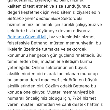
göreceksiniz. Ziyaretçimiz olun, hizmet
kalitemizi test etmek ve size sunduğumuz
değeri keşfetmek için web sitemizi ziyaret edin
Betnano yerel destek ekibi
Sektördeki
hizmetlerimizi anlamak için sürekli çalışıyoruz ve
sektörde hızla büyümeye devam ediyoruz.
Betnano Güvenli Mi
, hız ve kesintisiz hizmet
felsefesiyle Betnano, müşteri memnuniyetini bu
ilkelerin üzerinde tutmakta ve sektördeki
konumunu her geçen gün güçlendirmektedir. Bu
temellerden biri, müşterilerle iletişim kurma
yeteneğidir. Online sektörünün en büyük
aksiliklerinden biri olarak tanımlanan muhatap
bulamama derdi maalesef sektörün en büyük
aksiliklerinden biri. Çözüm odaklı Betnano bu
konuda öne çıkıyor. Müşteri memnuniyeti bir
numaralı önceliğimiz olduğu için, 7/24 hizmet
veren müşteri hizmetleri ve canlı destek hattımız