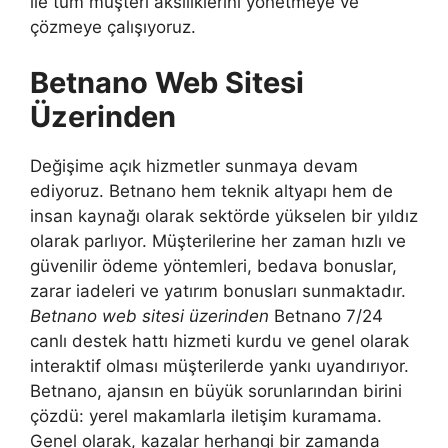
ile tüm müşteri aksiliklerini yönetmeye ve
çözmeye çalışıyoruz.
Betnano Web Sitesi
Üzerinden
Değişime açık hizmetler sunmaya devam
ediyoruz. Betnano hem teknik altyapı hem de
insan kaynağı olarak sektörde yükselen bir yıldız
olarak parlıyor. Müşterilerine her zaman hızlı ve
güvenilir ödeme yöntemleri, bedava bonuslar,
zarar iadeleri ve yatırım bonusları sunmaktadır.
Betnano web sitesi üzerinden
Betnano 7/24
canlı destek hattı hizmeti kurdu ve genel olarak
interaktif olması müşterilerde yankı uyandırıyor.
Betnano, ajansın en büyük sorunlarından birini
çözdü: yerel makamlarla iletişim kuramama.
Genel olarak, kazalar herhangi bir zamanda