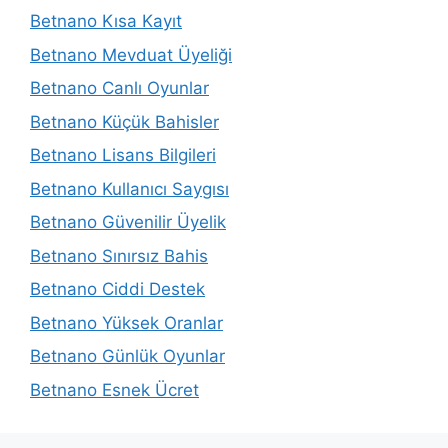
Betnano Kısa Kayıt
Betnano Mevduat Üyeliği
Betnano Canlı Oyunlar
Betnano Küçük Bahisler
Betnano Lisans Bilgileri
Betnano Kullanıcı Saygısı
Betnano Güvenilir Üyelik
Betnano Sınırsız Bahis
Betnano Ciddi Destek
Betnano Yüksek Oranlar
Betnano Günlük Oyunlar
Betnano Esnek Ücret