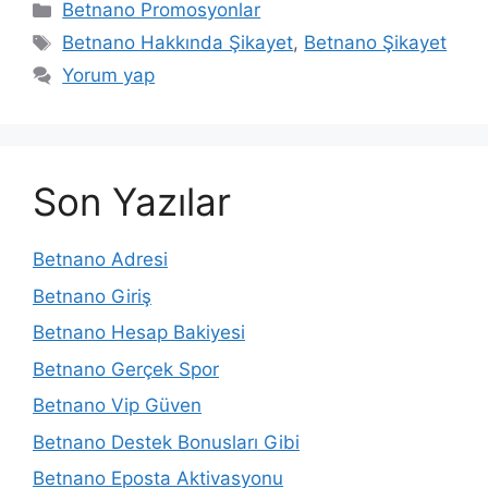
Kategoriler
Betnano Promosyonlar
Etiketler
Betnano Hakkında Şikayet
,
Betnano Şikayet
Yorum yap
Son Yazılar
Betnano Adresi
Betnano Giriş
Betnano Hesap Bakiyesi
Betnano Gerçek Spor
Betnano Vip Güven
Betnano Destek Bonusları Gibi
Betnano Eposta Aktivasyonu