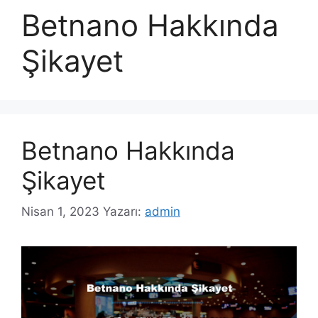
Betnano Hakkında
Şikayet
Betnano Hakkında
Şikayet
Nisan 1, 2023
Yazarı:
admin