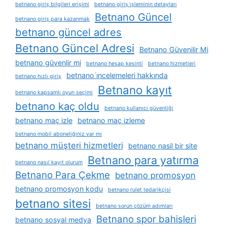
betnano giriş bilgileri erişimi
betnano giriş i̇şleminin detayları
Betnano Güncel
betnano giriş para kazanmak
betnano güncel adres
Betnano Güncel Adresi
Betnano Güvenilir Mi
betnano güvenlir mi
betnano hesap kesinti
betnano hizmetleri
betnano i̇ncelemeleri hakkında
betnano hızlı giriş
Betnano kayıt
betnano kapsamlı oyun seçimi
betnano kaç oldu
betnano kullanıcı güvenliği
betnano maç izle
betnano maç izleme
betnano mobil aboneliğiniz var mı
betnano müşteri hizmetleri
betnano nasil bir site
Betnano para yatırma
betnano nasıl kayıt olurum
Betnano Para Çekme
betnano promosyon
betnano promosyon kodu
betnano rulet tedarikçisi
betnano sitesi
betnano sorun çözüm adımları
Betnano spor bahisleri
betnano sosyal medya