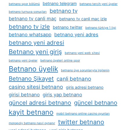
betnano telegram
betnano spor bölümü
betnano tercih yeni üyeler
betnano tv
betnano turnuva sonuçları
betnano tv canli maç
betnano tv canli maç izle
betnano tv izle
betnano twitter
betnano türkiye 1 ligi
betnano whatsapp
betnano yeni adres
betnano yeni adresi
Betnano yeni giriş
betnano yeni web sitesi
betnano yeni üyeler
betnano üyeleri online spor
Betnano üyelik
betnano üye sorunlarıyla i̇lgilenin
Betnano Şikayet
canli betnano
casino sitesi betnano
giris adresi betnano
girisi betnano
giris yap betnano
güncel adresi betnano
güncel betnano
kayit betnano
mobil betnano online casino oyunları
twitter betnano
monopoly betnano nasıl oynanır