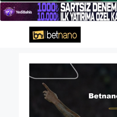
İçeriğe
atla