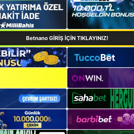
Betnano GİRİŞ İÇİN TIKLAYINIZ!