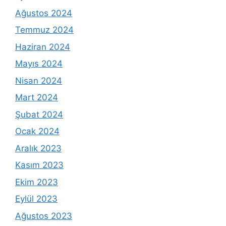
Ağustos 2024
Temmuz 2024
Haziran 2024
Mayıs 2024
Nisan 2024
Mart 2024
Şubat 2024
Ocak 2024
Aralık 2023
Kasım 2023
Ekim 2023
Eylül 2023
Ağustos 2023