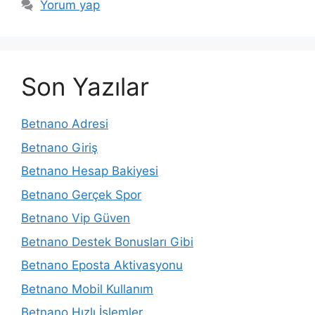
Yorum yap
Son Yazılar
Betnano Adresi
Betnano Giriş
Betnano Hesap Bakiyesi
Betnano Gerçek Spor
Betnano Vip Güven
Betnano Destek Bonusları Gibi
Betnano Eposta Aktivasyonu
Betnano Mobil Kullanım
Betnano Hızlı İşlemler