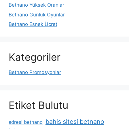
Betnano Yüksek Oranlar
Betnano Günlük Oyunlar
Betnano Esnek Ücret
Kategoriler
Betnano Promosyonlar
Etiket Bulutu
bahis sitesi betnano
adresi betnano