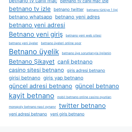
betnano tv canli maç
betnano tv canli maç izle
betnano tv izle
betnano twitter
betnano türkiye 1 ligi
betnano whatsapp
betnano yeni adres
betnano yeni adresi
Betnano yeni giriş
betnano yeni web sitesi
betnano yeni üyeler
betnano üyeleri online spor
Betnano üyelik
betnano üye sorunlarıyla i̇lgilenin
Betnano Şikayet
canli betnano
casino sitesi betnano
giris adresi betnano
girisi betnano
giris yap betnano
güncel adresi betnano
güncel betnano
kayit betnano
mobil betnano online casino oyunları
twitter betnano
monopoly betnano nasıl oynanır
yeni adresi betnano
yeni giris betnano