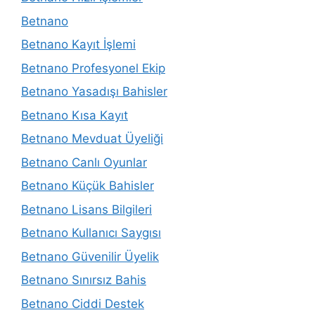
Betnano
Betnano Kayıt İşlemi
Betnano Profesyonel Ekip
Betnano Yasadışı Bahisler
Betnano Kısa Kayıt
Betnano Mevduat Üyeliği
Betnano Canlı Oyunlar
Betnano Küçük Bahisler
Betnano Lisans Bilgileri
Betnano Kullanıcı Saygısı
Betnano Güvenilir Üyelik
Betnano Sınırsız Bahis
Betnano Ciddi Destek