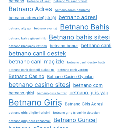
betnano
betnano 24 saat
betnano 24 saat hizmet
Betnano Adres
betnano adres belirleme
betnano adresi
betnano adres değişikliği
Betnano Bahis
betnano altyapı
betnano avantaj
Betnano bahis sitesi
betnano bahis güvenilirlik
betnano canli
betnano bonus
betnano blackjack yatırımı
betnano canli destek
betnano canli maç izle
betnano canlı destek hattı
betnano canlı desteği alakalı mı
betnano canlı yardım
Betnano Casino
Betnano Casino Oyunları
betnano casino sitesi
betnano com
betnano giris yap
betnano girisi
betnano giris twitter
Betnano Giriş
Betnano Giriş Adresi
betnano giriş bilgileri erişimi
betnano giriş i̇şleminin detayları
Betnano Güncel
betnano giriş para kazanmak