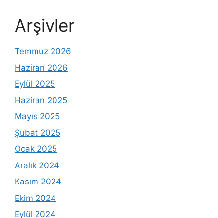
Arşivler
Temmuz 2026
Haziran 2026
Eylül 2025
Haziran 2025
Mayıs 2025
Şubat 2025
Ocak 2025
Aralık 2024
Kasım 2024
Ekim 2024
Eylül 2024