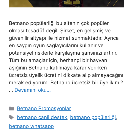
Betnano popülerliği bu sitenin çok popüler
olması tesadüf değil. Şirket, en gelişmiş ve
güvenilir altyapı ile hizmet sunmaktadır. Ayrıca
en saygın oyun sağlayıcılarını kullanır ve
potansiyel risklerle karşılaşma şansınızı artırır.
Tüm bu amaçlar için, herhangi bir hayvan
aşığının Betnano katılmaya karar verirken
ücretsiz üyelik ücretini dikkate alıp almayacağını
merak ediyorum. Betnano ücretsiz bir üyelik mi?
…
Devamını oku…
Kategoriler
Betnano Promosyonlar
Etiketler
betnano canli destek
,
betnano popülerliği
,
betnano whatsapp