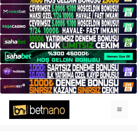
İçeriğe
atla
Menü