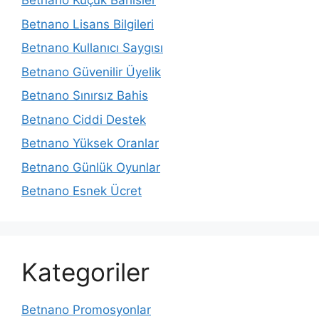
Betnano Küçük Bahisler
Betnano Lisans Bilgileri
Betnano Kullanıcı Saygısı
Betnano Güvenilir Üyelik
Betnano Sınırsız Bahis
Betnano Ciddi Destek
Betnano Yüksek Oranlar
Betnano Günlük Oyunlar
Betnano Esnek Ücret
Kategoriler
Betnano Promosyonlar