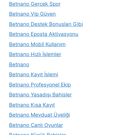
Betnano Gerçek Spor
Betnano Vip Güven
Betnano Destek Bonusları Gibi
Betnano Eposta Aktivasyonu
Betnano Mobil Kullanım
Betnano Hızlı İşlemler
Betnano
Betnano Kayıt İşlemi
Betnano Profesyonel Ekip
Betnano Yasadışı Bahisler
Betnano Kısa Kayıt
Betnano Mevduat Üyeliği
Betnano Canlı Oyunlar